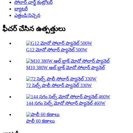
సోలార్ ఛార్జ్ కంట్రోలర్
బ్యాటరీ
ఎత్తండి/నిచ్చెన
ఫీచర్ చేసిన ఉత్పత్తులు
G12 మోనో సోలార్ ప్యానెల్ 500W
M10 380W ఆల్ బ్లాక్ మోనో సోలార్ ప్యానెల్
72 సెల్స్ పాలీ సోలార్ ప్యానెల్ 330W
144 సగం సెల్స్ మోనో సోలార్ ప్యానెల్ 460W
పాలీ 60 కణాలు