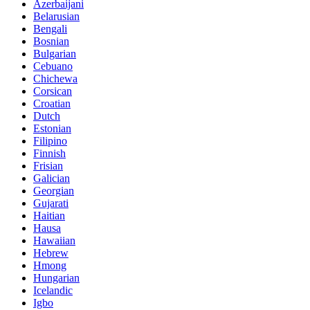
Azerbaijani
Belarusian
Bengali
Bosnian
Bulgarian
Cebuano
Chichewa
Corsican
Croatian
Dutch
Estonian
Filipino
Finnish
Frisian
Galician
Georgian
Gujarati
Haitian
Hausa
Hawaiian
Hebrew
Hmong
Hungarian
Icelandic
Igbo