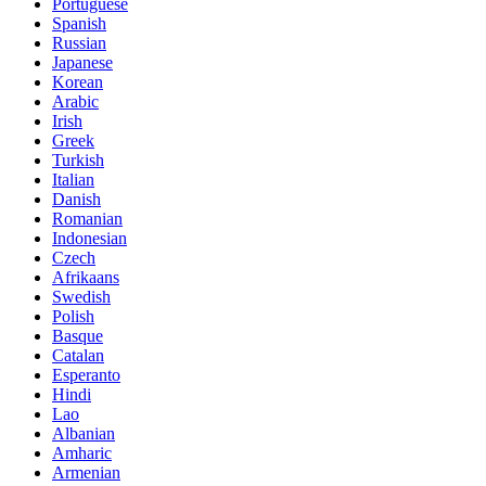
Portuguese
Spanish
Russian
Japanese
Korean
Arabic
Irish
Greek
Turkish
Italian
Danish
Romanian
Indonesian
Czech
Afrikaans
Swedish
Polish
Basque
Catalan
Esperanto
Hindi
Lao
Albanian
Amharic
Armenian