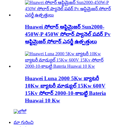
Huawei సోలార్ ఆప్టిమైజర్ Sun2000-
450W-P 450W సోలార్ ప్యానెల్ పవర్ Pv
ఆప్టిమైజర్ సోలార్ ఎనర్జీ ఉత్పత్తులు
Huawei Luna 2000 5Kw బ్యాటరీ
10Kw బ్యాటరీ మాడ్యుల్ 15Kw 600V
15Kv సోలార్ 2000-10-కాబట్టి Bateria
Huawai 10 Kw
మా గురించి