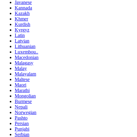
Javanese
Kannada
Kazakh
Khmer
Kurdish
Kyrgyz
Latin
Latvian
Lithuanian
Luxembou..
Macedonian
Malagasy
Malay
Malayalam
Maltese
Maori
Marathi
Mongolian
Burmese
Nepali
Norwegian
Pashto
Persian
Punjabi
Serbian